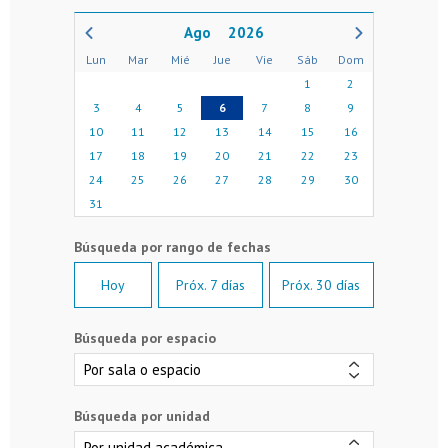
2026
Lun
Mar
Mié
Jue
Vie
Sáb
Dom
1
2
3
4
5
6
7
8
9
10
11
12
13
14
15
16
17
18
19
20
21
22
23
24
25
26
27
28
29
30
31
Hoy
Próx. 7 días
Próx. 30 días
Búsqueda por espacio
Búsqueda por unidad