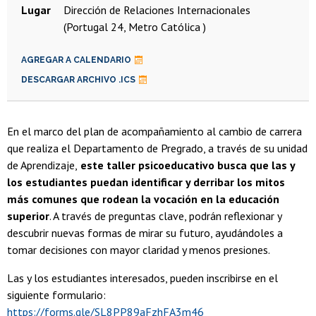
Lugar
Dirección de Relaciones Internacionales
(Portugal 24, Metro Católica )
AGREGAR A CALENDARIO
DESCARGAR ARCHIVO .ICS
En el marco del plan de acompañamiento al cambio de carrera
que realiza el Departamento de Pregrado, a través de su unidad
de Aprendizaje,
este taller psicoeducativo busca que las y
los estudiantes puedan identificar y derribar los mitos
más comunes que rodean la vocación en la educación
superior
. A través de preguntas clave, podrán reflexionar y
descubrir nuevas formas de mirar su futuro, ayudándoles a
tomar decisiones con mayor claridad y menos presiones.
Las y los estudiantes interesados, pueden inscribirse en el
siguiente formulario:
https://forms.gle/SL8PP89aFzhFA3m46