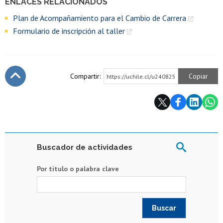
ENLACES RELACIONADOS
Plan de Acompañamiento para el Cambio de Carrera
Formulario de inscripción al taller
Compartir:
Copiar
https://uchile.cl/u240825
Subir
Buscador de actividades
Por título o palabra clave