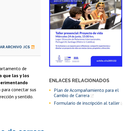
R ARCHIVO .ICS
partamento de
 que las y los
ENLACES RELACIONADOS
xperimentando
o para conectar sus
Plan de Acompañamiento para el
Cambio de Carrera
rección y sentido.
Formulario de inscripción al taller