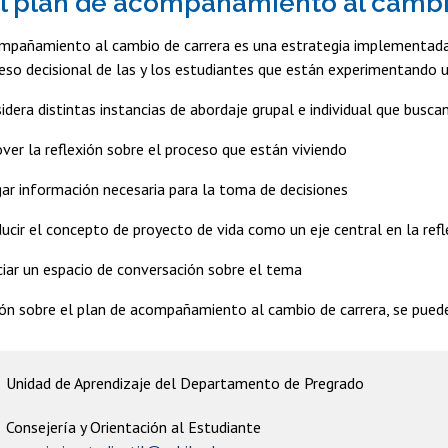
l plan de acompañamiento al cambi
ompañamiento al cambio de carrera es una estrategia implementad
eso decisional de las y los estudiantes que están experimentando u
idera distintas instancias de abordaje grupal e individual que buscan
ver la reflexión sobre el proceso que están viviendo
egar información necesaria para la toma de decisiones
roducir el concepto de proyecto de vida como un eje central en la ref
iciar un espacio de conversación sobre el tema
ón sobre el plan de acompañamiento al cambio de carrera, se pued
Unidad de Aprendizaje del Departamento de Pregrado
Consejería y Orientación al Estudiante