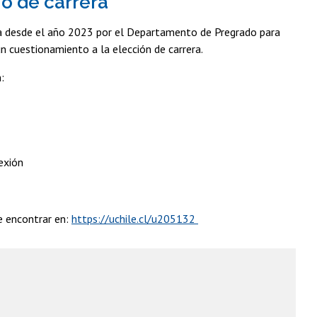
o de carrera
a desde el año 2023 por el Departamento de Pregrado para
n cuestionamiento a la elección de carrera.
:
lexión
e encontrar en:
https://uchile.cl/u205132