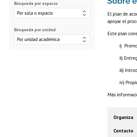
Sobre e
Búsqueda por espacio
El plan de ac
apoyar el proc
Búsqueda por unidad
Este plan cons
i) Promo
ii) Entr
iii) Int
iv) Prop
Más informaci
Organiza
Contacto