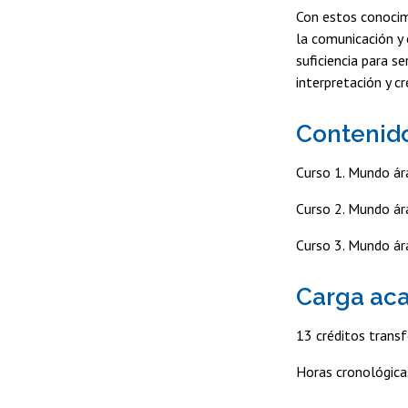
Con estos conocim
la comunicación y
suficiencia para s
interpretación y c
Contenid
Curso 1. Mundo ár
Curso 2. Mundo ár
Curso 3. Mundo á
Carga ac
13 créditos transf
Horas cronológica