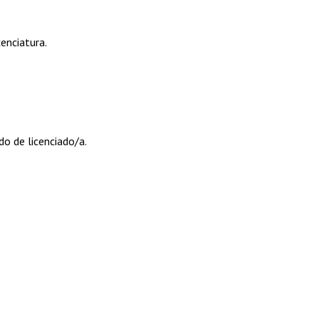
cenciatura.
ado de licenciado/a.