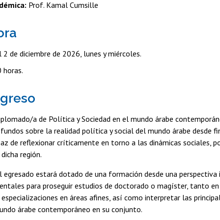
adémica:
Prof. Kamal Cumsille
ora
 2 de diciembre de 2026, lunes y miércoles.
 horas.
egreso
diplomado/a de Política y Sociedad en el mundo árabe contemporán
undos sobre la realidad política y social del mundo árabe desde fi
paz de reflexionar críticamente en torno a las dinámicas sociales, po
 dicha región.
 egresado estará dotado de una formación desde una perspectiva int
ntales para proseguir estudios de doctorado o magíster, tanto en 
 especializaciones en áreas afines, así como interpretar las principa
mundo árabe contemporáneo en su conjunto.