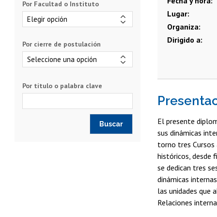
Fecha y hora
Por Facultad o Instituto
Lugar
Organiza
Dirigido a
Por cierre de postulación
Por título o palabra clave
Presenta
El presente diplo
sus dinámicas inte
torno tres Cursos
históricos, desde 
se dedican tres se
dinámicas internas
las unidades que a
Relaciones interna