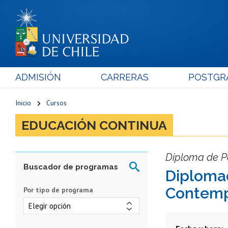
ADMISIÓN
CARRERAS
POSTGR
Inicio
Cursos
EDUCACIÓN CONTINUA
Diploma de Po
Diplomad
Contem
Por tipo de programa