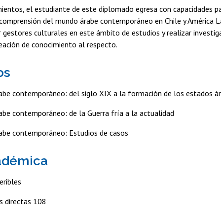
ientos, el estudiante de este diplomado egresa con capacidades p
 comprensión del mundo árabe contemporáneo en Chile y América La
er gestores culturales en este ámbito de estudios y realizar investig
reación de conocimiento al respecto.
os
abe contemporáneo: del siglo XIX a la formación de los estados 
abe contemporáneo: de la Guerra fría a la actualidad
rabe contemporáneo: Estudios de casos
adémica
eribles
s directas 108