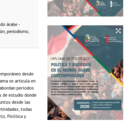
do árabe -
ón, periodismo,
ntemporáneo desde
rama se articula en
 abordan períodos
os de estudio donde
suntos desde las
etividades, todas
to, Política y