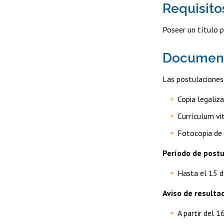
Requisito
Poseer un título pr
Document
Las postulaciones
Copia legaliza
Currículum vi
Fotocopia de 
Período de postu
Hasta el 15 
Aviso de resultad
A partir del 1