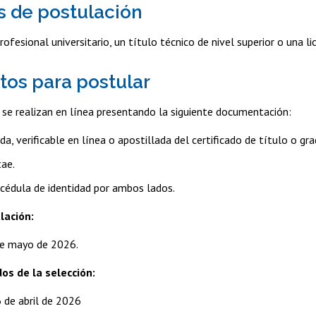
s de postulación
ofesional universitario, un título técnico de nivel superior o una li
os para postular
 se realizan en línea presentando la siguiente documentación:
da, verificable en línea o apostillada del certificado de título o gr
tae.
cédula de identidad por ambos lados.
lación:
de mayo de 2026.
os de la selección:
6 de abril de 2026