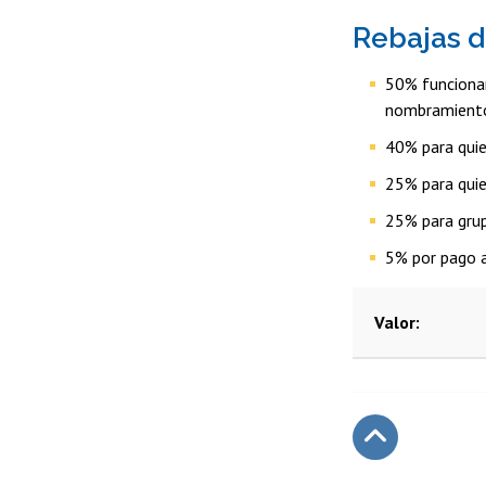
Rebajas d
50% funcionar
nombramiento 
40% para quie
25% para quie
25% para grup
5% por pago 
Valor
Subir