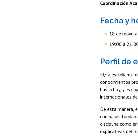
Coordinación Ac
Fecha y h
18 de mayo al
19:00 a 21:00
Perfil de 
El/la estudiante 
conocimientos prof
hasta hoy, y es ca
internacionales de
De esta manera, el
con bases fundame
disciplina como en
explicativas del 