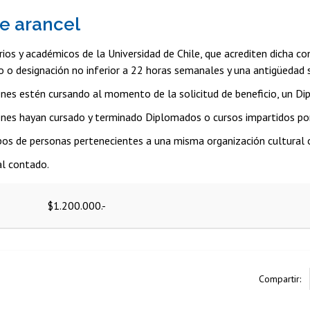
e arancel
ios y académicos de la Universidad de Chile, que acrediten dicha con
o designación no inferior a 22 horas semanales y una antigüedad su
nes estén cursando al momento de la solicitud de beneficio, un Di
nes hayan cursado y terminado Diplomados o cursos impartidos por
os de personas pertenecientes a una misma organización cultural 
al contado.
$1.200.000.-
Compartir: