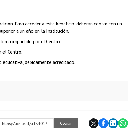
dición. Para acceder a este beneficio, deberán contar con un
perior a un año en la Institución.
ploma impartido por el Centro.
 el Centro.
o educativa, debidamente acreditado.
Copiar
https://uchile.cl/u184012