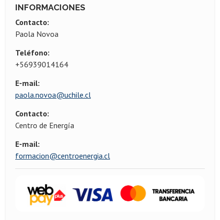
INFORMACIONES
Contacto:
Paola Novoa
Teléfono:
+56939014164
E-mail:
paola.novoa@uchile.cl
Contacto:
Centro de Energía
E-mail:
formacion@centroenergia.cl