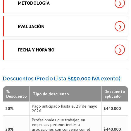
METODOLOGÍA
EVALUACIÓN
FECHA Y HORARIO
Descuentos (Precio Lista $550.000 IVA exento):
%
Descuento
Tipo de descuento
Descuento
aplicado
Pago anticipado hasta el 29 de mayo
20%
$440.000
2026.
Profesionales que trabajen en
empresas pertenecientes a
20%
asociaciones con convenio con el
$440.000