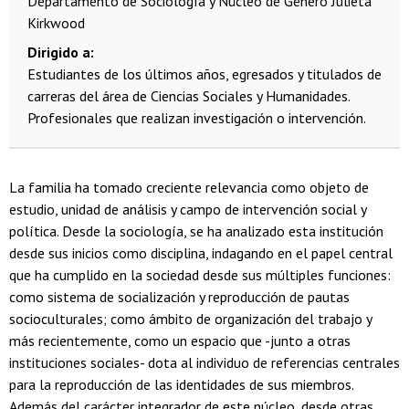
Departamento de Sociología y Núcleo de Género Julieta
Kirkwood
Dirigido a
Estudiantes de los últimos años, egresados y titulados de
carreras del área de Ciencias Sociales y Humanidades.
Profesionales que realizan investigación o intervención.
La familia ha tomado creciente relevancia como objeto de
estudio, unidad de análisis y campo de intervención social y
política. Desde la sociología, se ha analizado esta institución
desde sus inicios como disciplina, indagando en el papel central
que ha cumplido en la sociedad desde sus múltiples funciones:
como sistema de socialización y reproducción de pautas
socioculturales; como ámbito de organización del trabajo y
más recientemente, como un espacio que -junto a otras
instituciones sociales- dota al individuo de referencias centrales
para la reproducción de las identidades de sus miembros.
Además del carácter integrador de este núcleo, desde otras