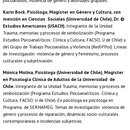
psicoanálisis, violencia de género y abordajes grupales.
Karin Bock. Psicóloga, Magíster en Género y Cultura, con
mención en Ciencias Sociales (Universidad de Chile), Dr. ©
Estudios Americanos (USACH).
Integrante de la Unidad
Trauma, memorias y procesos de simbolización (Programa
Estudios Psicoanalíticos: Clínica y Cultura, FACSO, U de Chile) y
del Grupo de Trabajo Psicoanálisis y Violencia (RedIPPol). Líneas
de Investigación: violencia de género y feminismo, procesos
culturales y subjetivación.
Mónica Molina, Psicóloga (Universidad de Chile), Magíster
en Psicología Clínica de Adultos de la Universidad de
Chile.
Integrante de la Unidad Trauma, memorias y procesos de
simbolización (Programa Estudios Psicoanalíticos: Clínica y
Cultura, FACSO, U de Chile). Ex psicóloga ex psicóloga en
Programa de SERNAMEG. Temas de investigación: violencia de
género y procesos de reparación, dinámicas socio-culturales
contemporáneas e incidencias subjetivas.