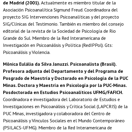
de Madrid (2001).
Actualmente es miembro titular de la
Asociación Psicoanalítica Sigmund Freud. Coordinadora del
proyecto SIG Intervenciones Psicoanalíticas y del proyecto
SIG/Clínicas del Testimonio. También es miembro del consejo
editorial de la revista de la Sociedad de Psicología de Rio
Grande do Sul. Miembro de la Red Interamericana de
Investigación en Psicoanálisis y Política (RedIPPol). Gts:
Psicoanálisis y Violencia.
Mônica Eulália da Silva Januzzi. Psicoanalista (Brasil).
Profesora adjunta del Departamento y del Programa de
Posgrado de Maestría y Doctorado en Psicología de la PUC
Minas. Doctora y Maestría en Psicología por la PUC-Minas.
Posdoctorada en Estudios Psicoanalíticos UFMG/FAFICH.
Coordinadora e investigadora del Laboratorio de Estudios e
Investigaciones en Psicoanálisis y Crítica Social (LAPCRIS) de la
PUC Minas, investigadora y colaboradora del Centro de
Psicoanálisis y Vínculos Sociales en el Mundo Contemporáneo
(PSILACS-UFMG). Miembro de la Red Interamericana de