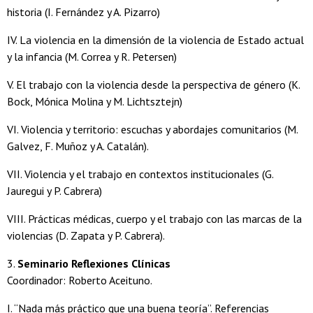
historia (I. Fernández y A. Pizarro)
IV. La violencia en la dimensión de la violencia de Estado actual
y la infancia (M. Correa y R. Petersen)
V. El trabajo con la violencia desde la perspectiva de género (K.
Bock, Mónica Molina y M. Lichtsztejn)
VI. Violencia y territorio: escuchas y abordajes comunitarios (M.
Galvez, F. Muñoz y A. Catalán).
VII. Violencia y el trabajo en contextos institucionales (G.
Jauregui y P. Cabrera)
VIII. Prácticas médicas, cuerpo y el trabajo con las marcas de la
violencias (D. Zapata y P. Cabrera).
3.
Seminario Reflexiones Clínicas
Coordinador: Roberto Aceituno.
I. “Nada más práctico que una buena teoría”. Referencias