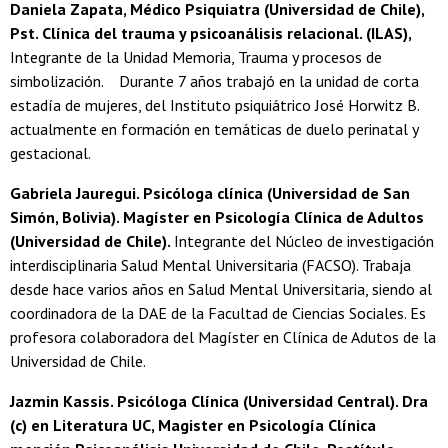
Daniela Zapata, Médico Psiquiatra (Universidad de Chile),
Pst. Clínica del trauma y psicoanálisis relacional. (ILAS),
Integrante de la Unidad Memoria, Trauma y procesos de
simbolización. Durante 7 años trabajó en la unidad de corta
estadía de mujeres, del Instituto psiquiátrico José Horwitz B.
actualmente en formación en temáticas de duelo perinatal y
gestacional.
Gabriela Jauregui. Psicóloga clínica (Universidad de San
Simón, Bolivia). Magíster en Psicología Clínica de Adultos
(Universidad de Chile).
Integrante del Núcleo de investigación
interdisciplinaria Salud Mental Universitaria (FACSO). Trabaja
desde hace varios años en Salud Mental Universitaria, siendo al
coordinadora de la DAE de la Facultad de Ciencias Sociales. Es
profesora colaboradora del Magíster en Clínica de Adutos de la
Universidad de Chile.
Jazmin Kassis. Psicóloga Clínica (Universidad Central). Dra
(c) en Literatura UC, Magister en Psicología Clínica