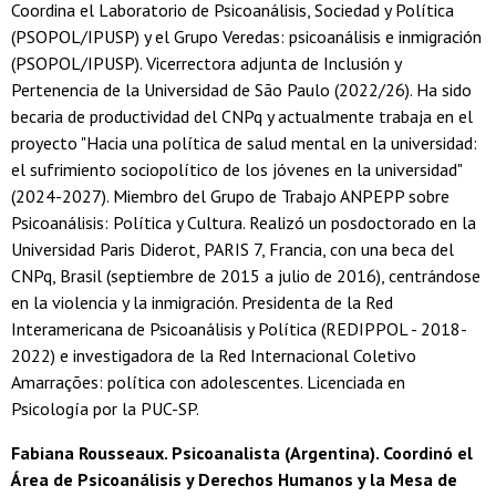
Coordina el Laboratorio de Psicoanálisis, Sociedad y Política
(PSOPOL/IPUSP) y el Grupo Veredas: psicoanálisis e inmigración
(PSOPOL/IPUSP). Vicerrectora adjunta de Inclusión y
Pertenencia de la Universidad de São Paulo (2022/26). Ha sido
becaria de productividad del CNPq y actualmente trabaja en el
proyecto "Hacia una política de salud mental en la universidad:
el sufrimiento sociopolítico de los jóvenes en la universidad"
(2024-2027). Miembro del Grupo de Trabajo ANPEPP sobre
Psicoanálisis: Política y Cultura. Realizó un posdoctorado en la
Universidad Paris Diderot, PARIS 7, Francia, con una beca del
CNPq, Brasil (septiembre de 2015 a julio de 2016), centrándose
en la violencia y la inmigración. Presidenta de la Red
Interamericana de Psicoanálisis y Política (REDIPPOL - 2018-
2022) e investigadora de la Red Internacional Coletivo
Amarrações: política con adolescentes. Licenciada en
Psicología por la PUC-SP.
Fabiana Rousseaux. Psicoanalista (Argentina). Coordinó el
Área de Psicoanálisis y Derechos Humanos y la Mesa de