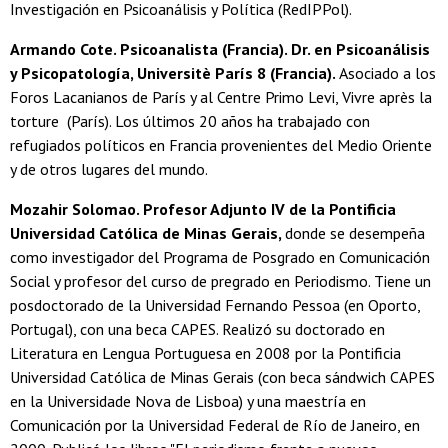
Investigación en Psicoanálisis y Política (RedIPPol).
Armando Cote. Psicoanalista (Francia). Dr. en Psicoanálisis
y Psicopatología, Universitè París 8 (Francia).
Asociado a los
Foros Lacanianos de París y al Centre Primo Levi, Vivre après la
torture (París). Los últimos 20 años ha trabajado con
refugiados políticos en Francia provenientes del Medio Oriente
y de otros lugares del mundo.
Mozahir Solomao. Profesor Adjunto IV de la Pontificia
Universidad Católica de Minas Gerais,
donde se desempeña
como investigador del Programa de Posgrado en Comunicación
Social y profesor del curso de pregrado en Periodismo. Tiene un
posdoctorado de la Universidad Fernando Pessoa (en Oporto,
Portugal), con una beca CAPES. Realizó su doctorado en
Literatura en Lengua Portuguesa en 2008 por la Pontificia
Universidad Católica de Minas Gerais (con beca sándwich CAPES
en la Universidade Nova de Lisboa) y una maestría en
Comunicación por la Universidad Federal de Río de Janeiro, en