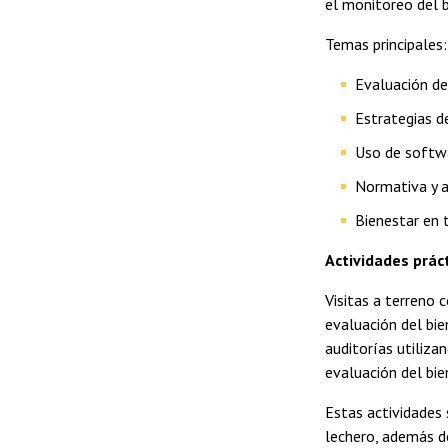
el monitoreo del b
Temas principales:
Evaluación de
Estrategias d
Uso de softwa
Normativa y a
Bienestar en t
Actividades práct
Visitas a terreno 
evaluación del bie
auditorías utiliza
evaluación del bi
Estas actividades 
lechero, además de