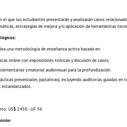
n el que los estudiantes presentarán y analizarán casos relacionad
áticas, estrategias de mejora y/o aplicación de herramientas tecn
lógicos:
lea una metodología de enseñanza activa basada en:
icas online con exposiciones teóricas y discusión de casos.
lementarias y material audiovisual para la profundización.
ácticas presenciales (optativas), incluyendo auditorías guiadas en 
 estandarizados.
to: US$ 2450 - UF 56
isión