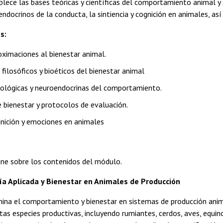
ece las bases teóricas y científicas del comportamiento animal y su
endocrinos de la conducta, la sintiencia y cognición en animales, así
s:
roximaciones al bienestar animal.
ilosóficos y bioéticos del bienestar animal
ológicas y neuroendocrinas del comportamiento.
e bienestar y protocolos de evaluación.
ognición y emociones en animales
ine sobre los contenidos del módulo.
ía Aplicada y Bienestar en Animales de Producción
na el comportamiento y bienestar en sistemas de producción anima
ntas especies productivas, incluyendo rumiantes, cerdos, aves, equ