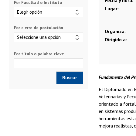
Fecha y hora
Por Facultad o Instituto
Lugar
Por cierre de postulación
Organiza
Dirigido a
Por título o palabra clave
Fundamento del P
El Diplomado en B
Veterinarias y Pec
orientado a fortal
en sistemas produc
herramientas estan
mejora realistas, 