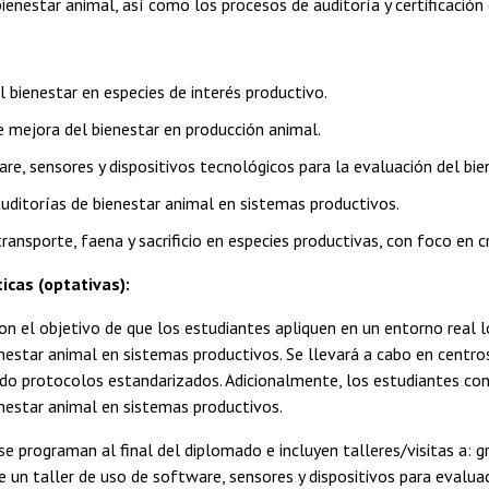
ienestar animal, así como los procesos de auditoría y certificación
l bienestar en especies de interés productivo.
e mejora del bienestar en producción animal.
re, sensores y dispositivos tecnológicos para la evaluación del bie
uditorías de bienestar animal en sistemas productivos.
ransporte, faena y sacrificio en especies productivas, con foco en c
icas (optativas):
con el objetivo de que los estudiantes apliquen en un entorno real
nestar animal en sistemas productivos. Se llevará a cabo en centro
ndo protocolos estandarizados. Adicionalmente, los estudiantes con
enestar animal en sistemas productivos.
se programan al final del diplomado e incluyen talleres/visitas a: 
 un taller de uso de software, sensores y dispositivos para evaluac