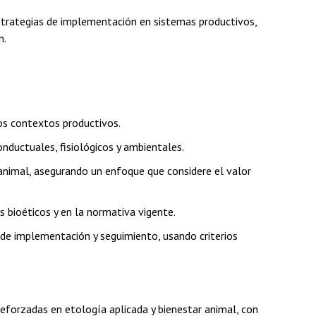
 estrategias de implementación en sistemas productivos,
n.
sos contextos productivos.
nductuales, fisiológicos y ambientales.
r animal, asegurando un enfoque que considere el valor
s bioéticos y en la normativa vigente.
 de implementación y seguimiento, usando criterios
forzadas en etología aplicada y bienestar animal, con