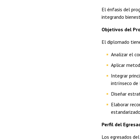
El énfasis del pro
integrando bienesta
Objetivos del P
El diplomado tien
Analizar el c
Aplicar metod
Integrar prin
intrínseco de
Diseñar estra
Elaborar reco
estandarizados
Perfil del Egresa
Los egresados del