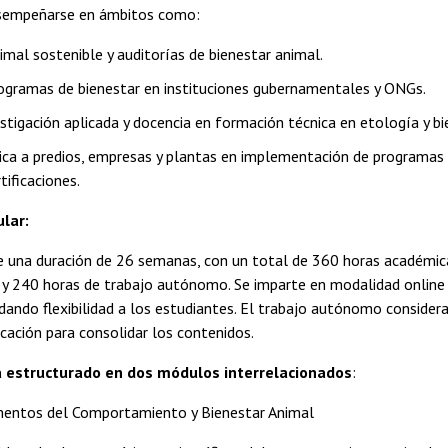
esempeñarse en ámbitos como:
imal sostenible y auditorías de bienestar animal.
ogramas de bienestar en instituciones gubernamentales y ONGs.
stigación aplicada y docencia en formación técnica en etología y bi
ica a predios, empresas y plantas en implementación de programas 
tificaciones.
ular:
 una duración de 26 semanas, con un total de 360 horas académicas 
) y 240 horas de trabajo autónomo. Se imparte en modalidad online e
dando flexibilidad a los estudiantes. El trabajo autónomo considera 
icación para consolidar los contenidos.
 estructurado en dos módulos interrelacionados
:
entos del Comportamiento y Bienestar Animal