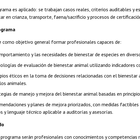
grama es aplicado: se trabajan casos reales, criterios auditables y
r en crianza, transporte, faena/sacrificio y procesos de certificació
rograma
e como objetivo general formar profesionales capaces de:
omportamiento y las necesidades de bienestar de especies en diver
ologías de evaluación de bienestar animal utilizando indicadores co
cipios éticos en la toma de decisiones relacionadas con el bienesta
 los animales.
tegias de manejo y mejora del bienestar animal basadas en principio
mendaciones y planes de mejora priorizados, con medidas factibles
 y lenguaje técnico aplicable a auditorías y asesorías.
do
 programa serán profesionales con conocimientos y competencias re