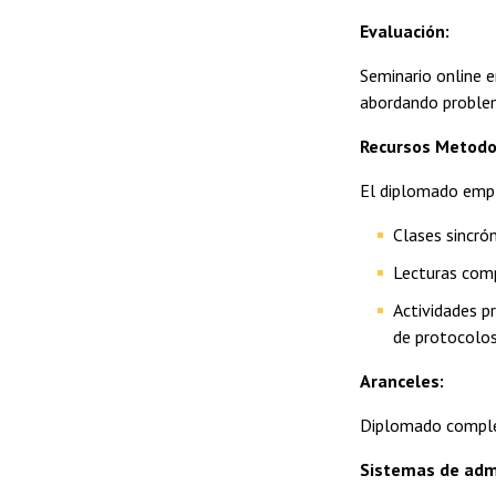
Evaluación:
Seminario online e
abordando problem
Recursos Metodo
El diplomado emp
Clases sincrón
Lecturas comp
Actividades pr
de protocolos
Aranceles:
Diplomado comple
Sistemas de adm