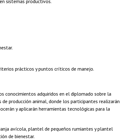
 en sistemas productivos.
nestar.
riterios prácticos y puntos críticos de manejo.
 los conocimientos adquiridos en el diplomado sobre la
s de producción animal, donde los participantes realizarán
ocerán y aplicarán herramientas tecnológicas para la
granja avícola, plantel de pequeños rumiantes y plantel
ión de bienestar.