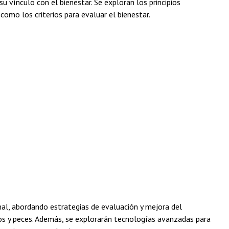
 vínculo con el bienestar. Se exploran los principios
 como los criterios para evaluar el bienestar.
l, abordando estrategias de evaluación y mejora del
inos y peces. Además, se explorarán tecnologías avanzadas para