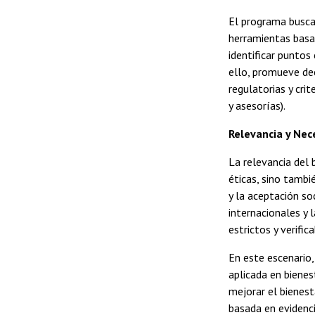
El programa busca 
herramientas basad
identificar puntos
ello, promueve dec
regulatorias y crit
y asesorías).
Relevancia y Ne
La relevancia del
éticas, sino tambi
y la aceptación so
internacionales y
estrictos y verifica
En este escenario
aplicada en bienes
mejorar el bienest
basada en evidenci