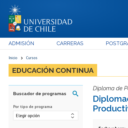
ADMISIÓN
CARRERAS
POSTGR
Inicio
Cursos
EDUCACIÓN CONTINUA
Diploma de Po
Diplomad
Producti
Por tipo de programa