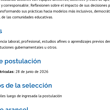
a y corresponsable; Reflexionen sobre el impacto de sus decisiones
ransformando sus prácticas hacia modelos más inclusivos, democrát
l de las comunidades educativas.
s
ncia laboral, profesional, estudios afines o aprendizajes previos d
ituciones gubernamentales u otros.
e postulación
trículas:
28 de junio de 2026
s de la selección
iles luego de ingresada la postulación
e arancel