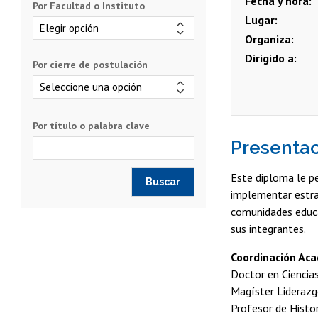
Fecha y hora
Por Facultad o Instituto
Lugar
Organiza
Dirigido a
Por cierre de postulación
Por título o palabra clave
Presenta
Este diploma le pe
implementar estra
comunidades educat
sus integrantes.
Coordinación Ac
Doctor en Ciencias
Magíster Liderazg
Profesor de Histor