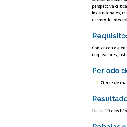
perspectiva crític
institucionales, t
desarrollo integra
Requisito
Contar con experie
empleadores, inst
Período d
Cierre de ma
Resultado
Hasta 10 días háb
Rebajas d