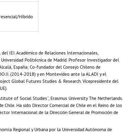
resencial/Híbrido
. del IEI. Académico de Relaciones Internacionales,
Universidad Politécnica de Madrid. Profesor Investigador del
e Alcalá, España; Co-fundador del Consejo Chileno de
OO.II. (2014-2018) y en Montevideo ante la ALADI y el
ject Global Futures Studies & Research. Vicepresidente del
UE).
stitute of Social Studies”, Erasmus University The Netherlands.
 Chile. Ha sido Director Comercial de Chile en el Reino de los
ector Internacional de la Dirección General de Promoción de
omía Regional y Urbana por la Universidad Autónoma de