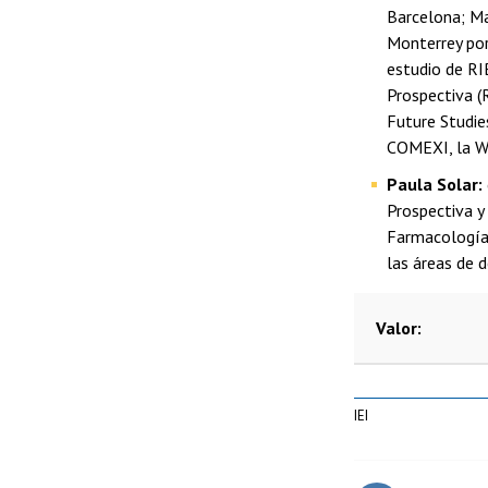
Barcelona; Ma
Monterrey por
estudio de RI
Prospectiva (
Future Studie
COMEXI, la Wo
Paula Solar:
Prospectiva y
Farmacología 
las áreas de 
Valor
IEI