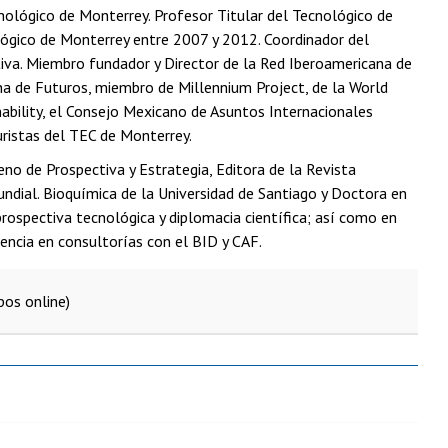
nológico de Monterrey. Profesor Titular del Tecnológico de
lógico de Monterrey entre 2007 y 2012. Coordinador del
tiva. Miembro fundador y Director de la Red Iberoamericana de
na de Futuros, miembro de Millennium Project, de la World
ability, el Consejo Mexicano de Asuntos Internacionales
ristas del TEC de Monterrey.
eno de Prospectiva y Estrategia, Editora de la Revista
ndial. Bioquímica de la Universidad de Santiago y Doctora en
prospectiva tecnológica y diplomacia científica; así como en
encia en consultorías con el BID y CAF.
pos online)