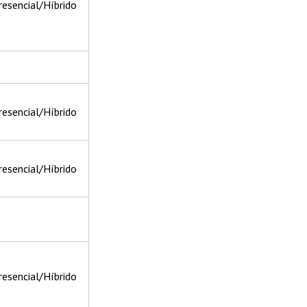
resencial/Híbrido
resencial/Híbrido
resencial/Híbrido
resencial/Híbrido