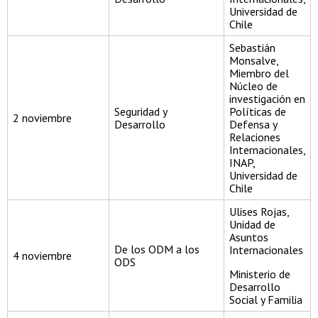
Universidad de
Chile
Sebastián
Monsalve,
Miembro del
Núcleo de
investigación en
Seguridad y
Políticas de
2 noviembre
Desarrollo
Defensa y
Relaciones
Internacionales,
INAP,
Universidad de
Chile
Ulises Rojas,
Unidad de
Asuntos
De los ODM a los
Internacionales
4 noviembre
ODS
Ministerio de
Desarrollo
Social y Familia