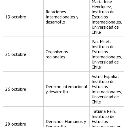
María José
Henríquez,
Relaciones
Instituto de
19 octubre
Internacionales y
Estudios
desarrollo
Internacionales,
Universidad de
Chile
Paz Milet.
Instituto de
Organismos
Estudios
21 octubre
regionales
Internacionales,
Universidad de
Chile
Astrid Espaliat,
Instituto de
Derecho internacional
Estudios
26 octubre
y desarrollo
Internacionales,
Universidad de
Chile
Tatiana Rein,
Instituto de
Derechos Humanos y
Estudios
28 octubre
Desarrollo
Internacionales,