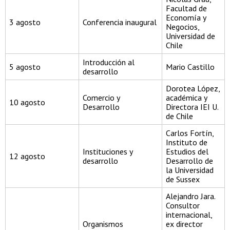
Facultad de
Economía y
3 agosto
Conferencia inaugural
Negocios,
Universidad de
Chile
Introducción al
5 agosto
Mario Castillo
desarrollo
Dorotea López,
Comercio y
académica y
10 agosto
Desarrollo
Directora IEI U.
de Chile
Carlos Fortín,
Instituto de
Instituciones y
Estudios del
12 agosto
desarrollo
Desarrollo de
la Universidad
de Sussex
Alejandro Jara.
Consultor
internacional,
Organismos
ex director