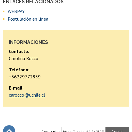
ENLACES RELACIONADOS
WEBPAY
Postulación en línea
INFORMACIONES
Contacto:
Carolina Rocco
Teléfono:
+56229772839
E-mail:
carocco@uchile.cl
Compartir:
Copiar
https://uchile.cl/u240523