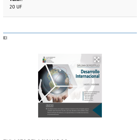
20 UF
IEI