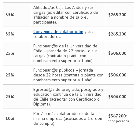
Afiliados/as Caja Los Andes y sus
cargas (acreditar con certificado de
35%
$265.200
afiliación a nombre de la o el
participante).
Convenios de colaboración
y sus
35%
$265.200
colaboradores.
Funcionari@s de la Universidad de
Chile – jornada de 22 horas - o sus
25%
$306.000
cargas (contrata o planta con
nombramiento superior a 1 año).
Funcionari@s públicos – jornada
25%
desde 22 horas (contrata o planta con
$306.000
nombramiento superior a 1 año).
Egresad@s de pregrado, postgrado y
educación continua de la Universidad
25%
$306.000
de Chile (acreditar con Certificado o
Diploma).
Por 2 o más colaboradores de la
$367.200
*
10%
misma empresa (asociados a 1 orden
*por persona
de compra).