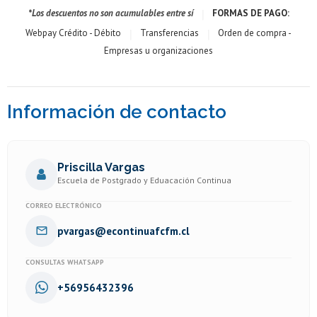
|
*Los descuentos no son acumulables entre sí
FORMAS DE PAGO:
|
|
Webpay Crédito - Débito
Transferencias
Orden de compra -
Empresas u organizaciones
Información de contacto
Priscilla Vargas
Escuela de Postgrado y Eduacación Continua
CORREO ELECTRÓNICO
pvargas@econtinuafcfm.cl
CONSULTAS WHATSAPP
+56956432396