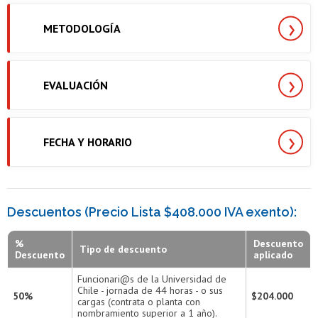
METODOLOGÍA
EVALUACIÓN
FECHA Y HORARIO
Descuentos (Precio Lista $408.000 IVA exento):
%
Descuento
Tipo de descuento
Descuento
aplicado
Funcionari@s de la Universidad de
Chile - jornada de 44 horas - o sus
50%
$204.000
cargas (contrata o planta con
nombramiento superior a 1 año).