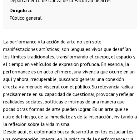
Departamento de Danza de la Facultad de Artes
Dirigido a
Público general
La performance y la acción de arte no son solo
manifestaciones artísticas; son lenguajes vivos que desafían
los límites tradicionales, transformando el cuerpo, el espacio y
el tiempo en vehículos de expresión profunda. En esencia, la
performance es un acto efímero, una vivencia que ocurre en un
aquí y ahora irrecuperable, buscando generar una conexión
directa y a menudo visceral con el público. Su relevancia radica
precisamente en su capacidad de cuestionar, provocar y reflejar
realidades sociales, políticas e íntimas de una manera que
pocas otras formas de arte pueden lograr. Es un arte que se
nutre del riesgo, de la inmediatez y de la interacción, invitando a
la reflexión sobre la vida misma.
Desde aquí, el diplomado busca desarrollar en los estudiantes
una comprensión integral en la práctica de la performance y la