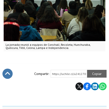
La jornada reunió a equipos de Conchalí, Recoleta, Huechuraba,
Quilicura, Tiltil, Colina, Lampa e Independencia.
Compartir:
Copiar
https://uchile.cl/u241270
Subir