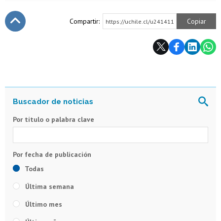
Compartir:
Copiar
https://uchile.cl/u241411
Subir
Por título o palabra clave
Todas
Última semana
Último mes