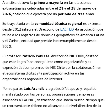
Arancibia obtuvo la
primera mayoría
en las elecciones
extraordinarias celebradas entre el
21 y el 28 de mayo de
2026
, posición que ejercerá por un
período de tres años
.
Su trayectoria en la
comunidad técnica regional
es extensa:
desde 2012 integra el Directorio de
LACTLD
-la asociación que
reúne a los registros de dominios geográficos de América Latina
y el Caribe-, entidad que preside ininterrumpidamente desde
2020.
El profesor
Patricio Poblete
, director de NIC Chile, destacó
que este logro “nos enorgullece como organización y es
expresión del compromiso de NIC Chile por la colaboración en
el ecosistema digital y la participación activa en las
organizaciones regionales de Internet”.
Por su parte,
Luis Arancibia
agradeció “el apoyo y respaldo
manifestado por las personas, organizaciones y empresas
asociadas a LACNIC”, destacando que “hacía mucho tiempo que
un representante chileno no alcanzaba el nivel directivo de la