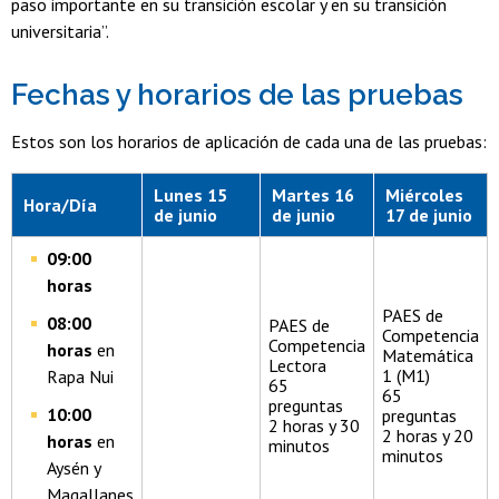
paso importante en su transición escolar y en su transición
universitaria”.
Fechas y horarios de las pruebas
Estos son los horarios de aplicación de cada una de las pruebas:
Lunes 15
Martes 16
Miércoles
Hora/Día
de junio
de junio
17 de junio
09:00
horas
PAES de
08:00
PAES de
Competencia
Competencia
horas
en
Matemática
Lectora
1 (M1)
Rapa Nui
65
65
preguntas
10:00
preguntas
2 horas y 30
2 horas y 20
horas
en
minutos
minutos
Aysén y
Magallanes