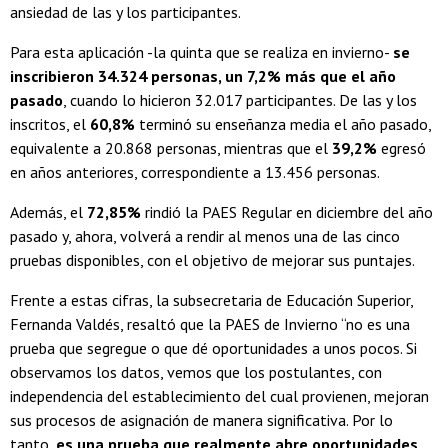
ansiedad de las y los participantes.
Para esta aplicación -la quinta que se realiza en invierno-
se
inscribieron 34.324 personas, un 7,2% más que el año
pasado
, cuando lo hicieron 32.017 participantes. De las y los
inscritos, el
60,8%
terminó su enseñanza media el año pasado,
equivalente a 20.868 personas, mientras que el
39,2%
egresó
en años anteriores, correspondiente a 13.456 personas.
Además, el
72,85%
rindió la PAES Regular en diciembre del año
pasado y, ahora, volverá a rendir al menos una de las cinco
pruebas disponibles, con el objetivo de mejorar sus puntajes.
Frente a estas cifras, la subsecretaria de Educación Superior,
Fernanda Valdés, resaltó que la PAES de Invierno “no es una
prueba que segregue o que dé oportunidades a unos pocos. Si
observamos los datos, vemos que los postulantes, con
independencia del establecimiento del cual provienen, mejoran
sus procesos de asignación de manera significativa. Por lo
tanto,
es una prueba que realmente abre oportunidades