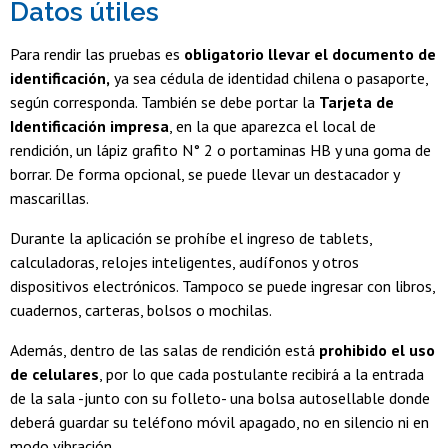
Datos útiles
Para rendir las pruebas es
obligatorio llevar el documento de
identificación,
ya sea cédula de identidad chilena o pasaporte,
según corresponda. También se debe portar la
Tarjeta de
Identificación impresa
, en la que aparezca el local de
rendición, un lápiz grafito N° 2 o portaminas HB y una goma de
borrar. De forma opcional, se puede llevar un destacador y
mascarillas.
Durante la aplicación se prohíbe el ingreso de tablets,
calculadoras, relojes inteligentes, audífonos y otros
dispositivos electrónicos. Tampoco se puede ingresar con libros,
cuadernos, carteras, bolsos o mochilas.
Además, dentro de las salas de rendición está
prohibido el uso
de celulares
, por lo que cada postulante recibirá a la entrada
de la sala -junto con su folleto- una bolsa autosellable donde
deberá guardar su teléfono móvil apagado, no en silencio ni en
modo vibración.