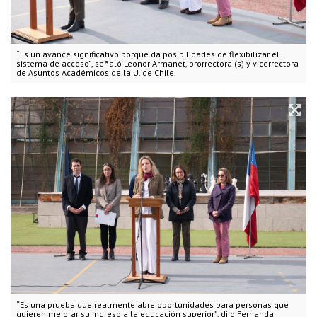
“Es un avance significativo porque da posibilidades de flexibilizar el
sistema de acceso”, señaló Leonor Armanet, prorrectora (s) y vicerrectora
de Asuntos Académicos de la U. de Chile.
“Es una prueba que realmente abre oportunidades para personas que
quieren mejorar su ingreso a la educación superior”, dijo Fernanda