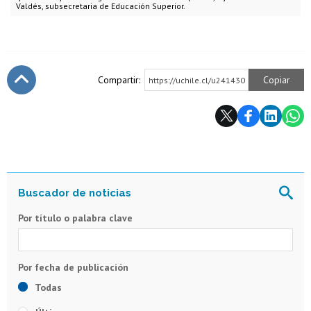
Valdés, subsecretaria de Educación Superior.
Compartir:
Copiar
https://uchile.cl/u241430
Subir
Por título o palabra clave
Todas