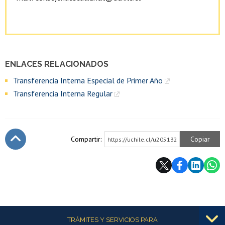
ENLACES RELACIONADOS
Transferencia Interna Especial de Primer Año
Transferencia Interna Regular
Compartir:
Copiar
https://uchile.cl/u205132
Subir
Más información
TRÁMITES Y SERVICIOS PARA