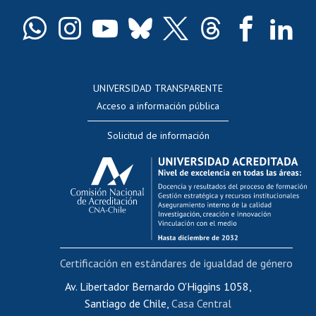
Certificado de títulos y grados
Docentes
Postulación a concursos internos de investigación
Consulta a bases de datos
UNIVERSIDAD TRANSPARENTE
Perfeccionamiento
Acceso a información pública
Editar Portafolio Académico
Solicitud de información
Evaluación docente
Calificación académica
Postulación al AUCAI
Funcionarias/os
Cursos internos de capacitación
Bienestar del personal
Certificación en estándares de igualdad de género
Portal de movilidad interna
Certificado de renta
Av. Libertador Bernardo O'Higgins 1058,
Santiago de Chile,
Casa Central
Certificado de renta honorarios