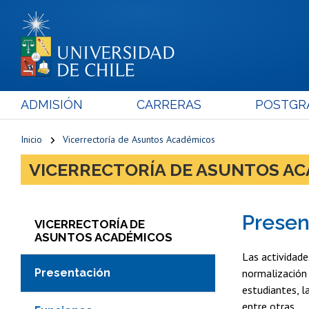
ADMISIÓN
CARRERAS
POSTGR
Inicio
Vicerrectoría de Asuntos Académicos
VICERRECTORÍA DE ASUNTOS A
Presen
VICERRECTORÍA DE
ASUNTOS ACADÉMICOS
Las actividade
Presentación
normalización 
estudiantes, l
entre otras.