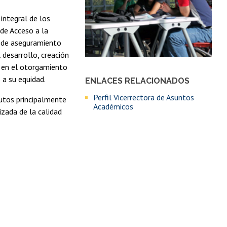
integral de los
 de Acceso a la
a de aseguramiento
 desarrollo, creación
o en el otorgamiento
 a su equidad.
ENLACES RELACIONADOS
Perfil Vicerrectora de Asuntos
tutos principalmente
Académicos
izada de la calidad