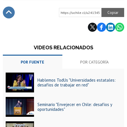
Copiar
https://uchile.cl/u241345
Subir
VIDEOS RELACIONADOS
POR FUENTE
POR CATEGORÍA
Hablemos TodUs "Universidades estatales:
desafíos de trabajar en red"
Seminario "Envejecer en Chile: desafíos y
oportunidades"