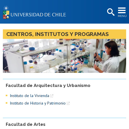
EXTENSIÓN
MENÚ
BIBLIOTECAS
LA UNIVERSIDAD
CENTROS, INSTITUTOS Y PROGRAMAS
Postulantes
Estudiantes
Académicas/os
Funcionarias/os
Facultad de Arquitectura y Urbanismo
Egresadas/os
Instituto de la Vivienda
Instituto de Historia y Patrimonio
Facultad de Artes