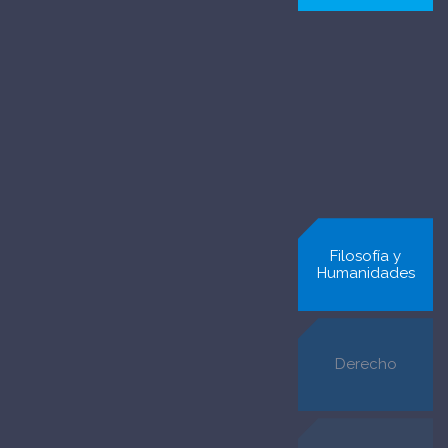
Economía y
Filosofía y
Negocios
Humanidades
Derecho