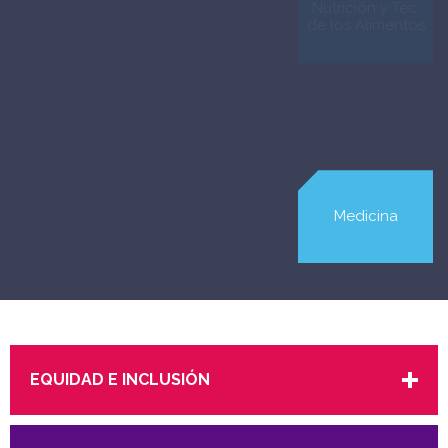
Estudios
Nutrición y Tec.
Internacionales
de los Alimentos
Odontología
Medicina
EQUIDAD E INCLUSIÓN