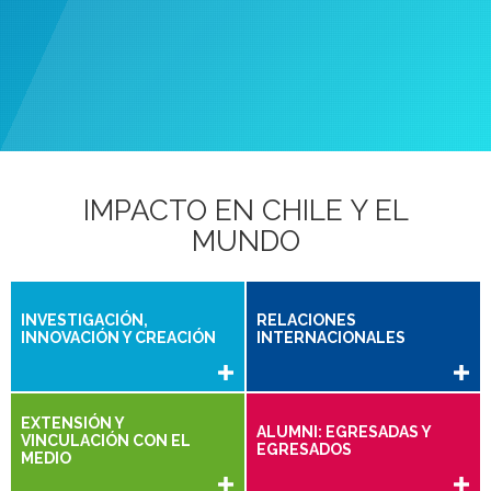
Educación a distancia
IMPACTO EN CHILE Y EL
MUNDO
INVESTIGACIÓN,
RELACIONES
INNOVACIÓN Y CREACIÓN
INTERNACIONALES
EXTENSIÓN Y
ALUMNI: EGRESADAS Y
VINCULACIÓN CON EL
EGRESADOS
MEDIO