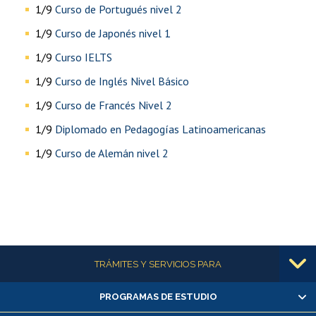
1/9
Curso de Portugués nivel 2
1/9
Curso de Japonés nivel 1
1/9
Curso IELTS
1/9
Curso de Inglés Nivel Básico
1/9
Curso de Francés Nivel 2
1/9
Diplomado en Pedagogías Latinoamericanas
1/9
Curso de Alemán nivel 2
Más información
TRÁMITES Y SERVICIOS PARA
PROGRAMAS DE ESTUDIO
Alumnas/os y exalumnas/os