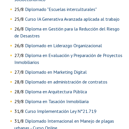
25/8
Diplomado "Escuelas interculturales"
25/8
Curso IA Generativa Avanzada aplicada al trabajo
26/8
Diploma en Gestión para la Reducción del Riesgo
de Desastres
26/8
Diplomado en Liderazgo Organizacional
27/8
Diploma en Evaluación y Preparación de Proyectos
Inmobiliarios
27/8
Diplomado en Marketing Digital
28/8
Diplomado en administración de contratos
28/8
Diploma en Arquitectura Pública
29/8
Diploma en Tasación Inmobiliaria
31/8
Curso Implementación Ley N°21.719
31/8
Diplomado Internacional en Manejo de plagas
urbanas - Curso Online