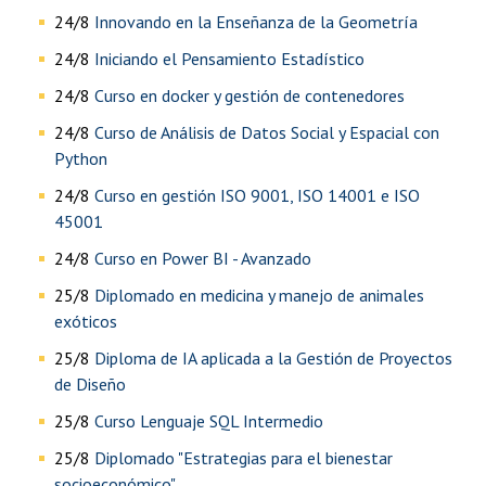
24/8
Innovando en la Enseñanza de la Geometría
24/8
Iniciando el Pensamiento Estadístico
24/8
Curso en docker y gestión de contenedores
24/8
Curso de Análisis de Datos Social y Espacial con
Python
24/8
Curso en gestión ISO 9001, ISO 14001 e ISO
45001
24/8
Curso en Power BI - Avanzado
25/8
Diplomado en medicina y manejo de animales
exóticos
25/8
Diploma de IA aplicada a la Gestión de Proyectos
de Diseño
25/8
Curso Lenguaje SQL Intermedio
25/8
Diplomado "Estrategias para el bienestar
socioeconómico"