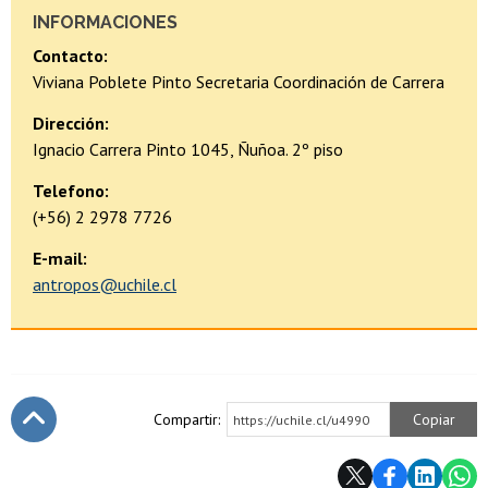
INFORMACIONES
Contacto:
Viviana Poblete Pinto Secretaria Coordinación de Carrera
Dirección:
Ignacio Carrera Pinto 1045, Ñuñoa. 2º piso
Telefono:
(+56) 2 2978 7726
E-mail:
antropos@uchile.cl
Compartir:
Copiar
https://uchile.cl/u4990
Subir