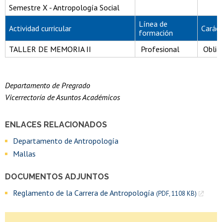
Semestre X - Antropología Social
Línea de
Actividad curricular
Carác
formación
TALLER DE MEMORIA II
Profesional
Oblig
Departamento de Pregrado
Vicerrectoría de Asuntos Académicos
ENLACES RELACIONADOS
Departamento de Antropología
Mallas
DOCUMENTOS ADJUNTOS
Reglamento de la Carrera de Antropología
(PDF, 1108 KB)