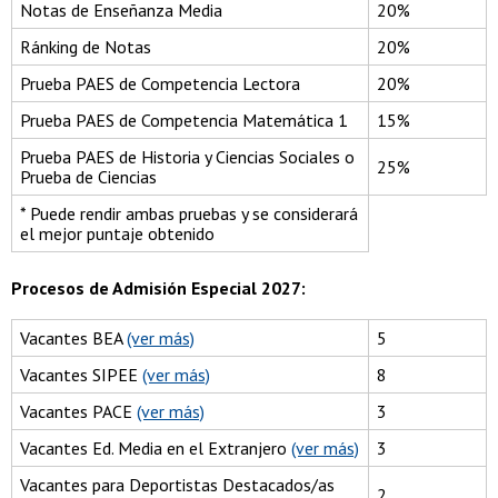
Notas de Enseñanza Media
20%
Ránking de Notas
20%
Prueba PAES de Competencia Lectora
20%
Prueba PAES de Competencia Matemática 1
15%
Prueba PAES de Historia y Ciencias Sociales o
25%
Prueba de Ciencias
* Puede rendir ambas pruebas y se considerará
el mejor puntaje obtenido
Procesos de Admisión Especial 2027:
Vacantes BEA
(ver más)
5
Vacantes SIPEE
(ver más)
8
Vacantes PACE
(ver más)
3
Vacantes Ed. Media en el Extranjero
(ver más)
3
Vacantes para Deportistas Destacados/as
2