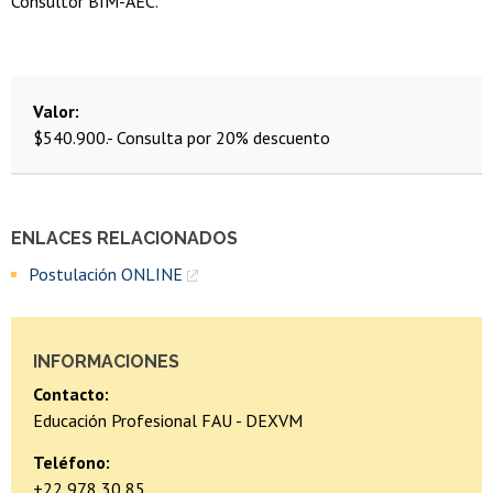
Consultor BIM-AEC.
Valor
$540.900.- Consulta por 20% descuento
ENLACES RELACIONADOS
Postulación ONLINE
INFORMACIONES
Contacto:
Educación Profesional FAU - DEXVM
Teléfono:
+22 978 30 85