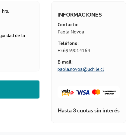
 hrs.
INFORMACIONES
Contacto:
Paola Novoa
uridad de la
Teléfono:
+56939014164
E-mail:
paola.novoa@uchile.cl