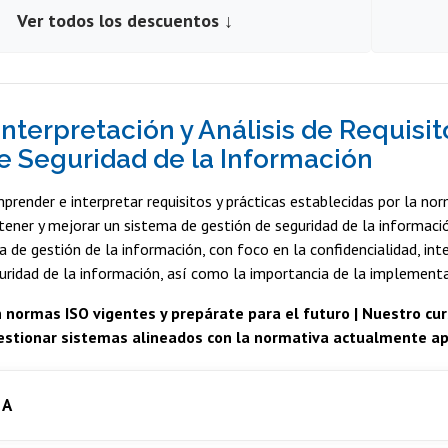
Ver todos los descuentos ↓
Interpretación y Análisis de Requisi
e Seguridad de la Información
prender e interpretar requisitos y prácticas establecidas por la n
ner y mejorar un sistema de gestión de seguridad de la información
 de gestión de la información, con foco en la confidencialidad, inte
guridad de la información, así como la importancia de la implement
 normas ISO vigentes y prepárate para el futuro | Nuestro c
stionar sistemas alineados con la normativa actualmente apl
 A