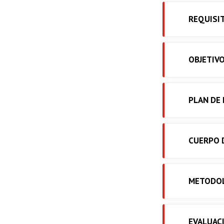
REQUISI
OBJETIV
PLAN DE
CUERPO 
METODO
EVALUAC