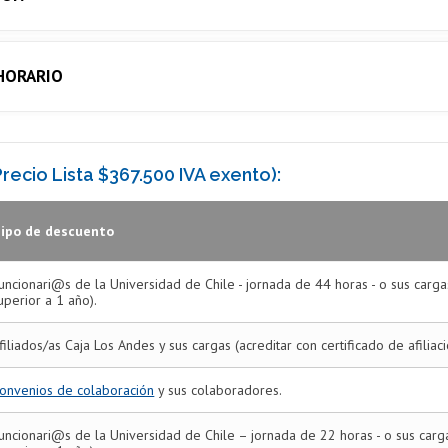
 HORARIO
recio Lista $367.500 IVA exento):
ipo de descuento
uncionari@s de la Universidad de Chile - jornada de 44 horas - o sus carg
uperior a 1 año).
filiados/as Caja Los Andes y sus cargas (acreditar con certificado de afiliac
onvenios de colaboración
y sus colaboradores.
uncionari@s de la Universidad de Chile – jornada de 22 horas - o sus car