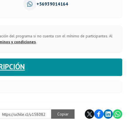
+56939014164
ación del programa si no cuenta con el mínimo de participantes. Al
minos y condiciones
.
RIPCIÓN
Copiar
https://uchile.cl/u158082