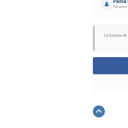
Paola
Facultad 
La Escuela de 
Subir