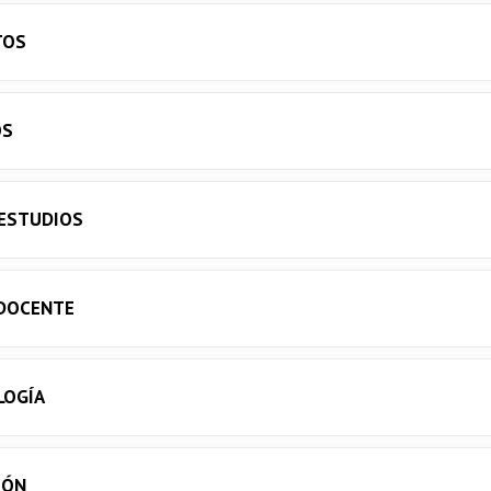
TOS
OS
 ESTUDIOS
DOCENTE
LOGÍA
IÓN