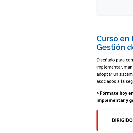
Curso en 
Gestión d
Diseñado para com
implementar, mante
adoptar un sistema
asociados a la se
> Fórmate hoy en
implementar y ge
DIRIGIDO