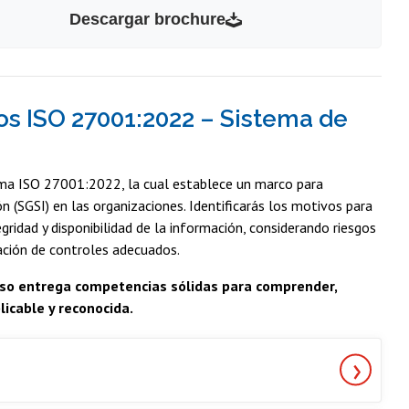
Descargar brochure
tos ISO 27001:2022 – Sistema de
orma ISO 27001:2022, la cual establece un marco para
 (SGSI) en las organizaciones. Identificarás los motivos para
gridad y disponibilidad de la información, considerando riesgos
ación de controles adecuados.
urso entrega competencias sólidas para comprender,
icable y reconocida.