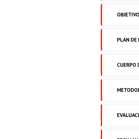
OBJETIV
PLAN DE
CUERPO 
METODO
EVALUAC