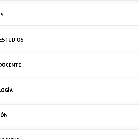
OS
 ESTUDIOS
DOCENTE
LOGÍA
IÓN