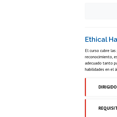
Ethical H
El curso cubre las
reconocimiento, es
adecuado tanto pa
habilidades en el á
DIRIGIDO
REQUISI