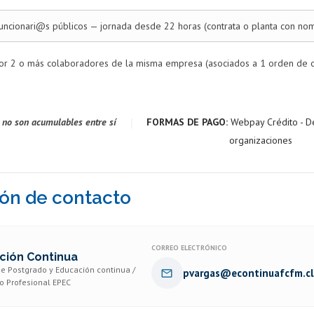
uncionari@s públicos — jornada desde 22 horas (contrata o planta con nom
or 2 o más colaboradores de la misma empresa (asociados a 1 orden de 
|
 no son acumulables entre sí
FORMAS DE PAGO:
Webpay Crédito - D
organizaciones
ón de contacto
CORREO ELECTRÓNICO
ción Continua
e Postgrado y Educación continua /
pvargas@econtinuafcfm.cl
o Profesional EPEC