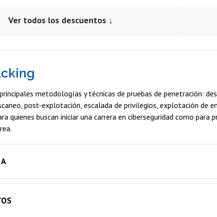
Ver todos los descuentos ↓
acking
 principales metodologías y técnicas de pruebas de penetración: desd
caneo, post-explotación, escalada de privilegios, explotación de 
ra quienes buscan iniciar una carrera en ciberseguridad como para 
rea.
 A
TOS