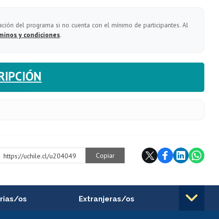
ación del programa si no cuenta con el mínimo de participantes. Al
minos y condiciones
.
RIPCIÓN
Copiar
https://uchile.cl/u204049
rias/os
Extranjeras/os