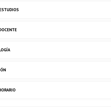
 ESTUDIOS
DOCENTE
LOGÍA
IÓN
 HORARIO