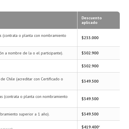
Descuento
aplicado
as (contrata o planta con nombramiento
$233.000
ión a nombre de la o el participante).
$302.900
$302.900
e Chile (acreditar con Certificado o
$349.500
gas (contrata o planta con nombramiento
$349.500
bramiento superior a 1 año).
$349.500
$419.400
*