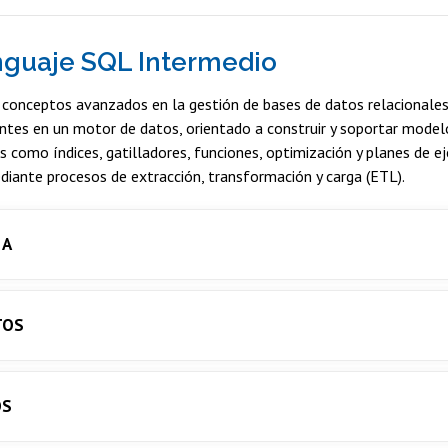
nguaje SQL Intermedio
 conceptos avanzados en la gestión de bases de datos relacionales
ntes en un motor de datos, orientado a construir y soportar modelo
 como índices, gatilladores, funciones, optimización y planes de ej
diante procesos de extracción, transformación y carga (ETL).
 A
TOS
OS