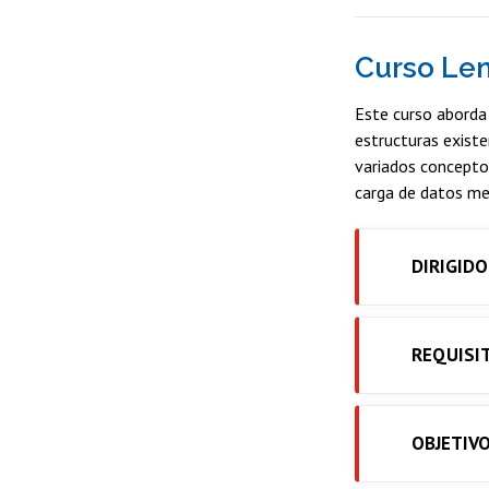
Curso Le
Este curso aborda
estructuras existe
variados conceptos
carga de datos me
DIRIGIDO
REQUISI
OBJETIV