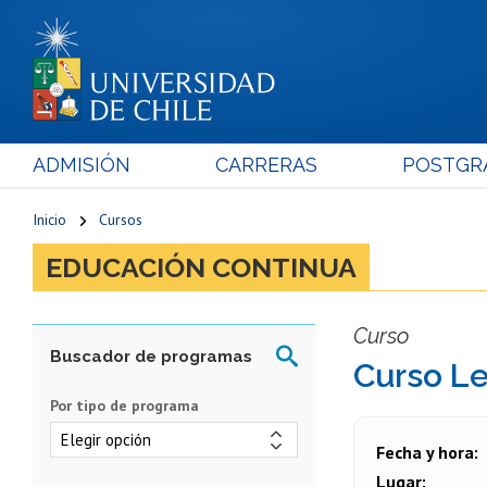
ADMISIÓN
CARRERAS
POSTGR
Inicio
Cursos
EDUCACIÓN CONTINUA
Curso
Curso L
Por tipo de programa
Fecha y hora
Lugar