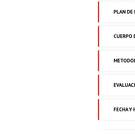
PLAN DE
CUERPO 
METODO
EVALUAC
FECHA Y