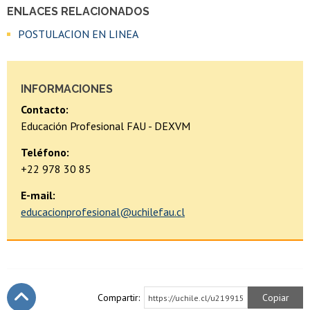
ENLACES RELACIONADOS
POSTULACION EN LINEA
INFORMACIONES
Contacto:
Educación Profesional FAU - DEXVM
Teléfono:
+22 978 30 85
E-mail:
educacionprofesional@uchilefau.cl
Compartir:
Copiar
https://uchile.cl/u219915