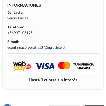
INFORMACIONES
Contacto:
Sergio Farías
Teléfono:
+56997106123
E-mail:
econtinuacorporativa2@ing.uchile.cl