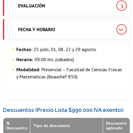
EVALUACIÓN
FECHA Y HORARIO
Fechas:
25 julio, 01, 08, 22 y 29 agosto.
Horario:
09:00 hrs. (sábados).
Modalidad:
Presencial – Facultad de Ciencias Físicas
y Matemáticas (Beauchef 850).
Descuentos (Precio Lista $990.000 IVA exento):
%
Descuento
Tipo de descuento
Descuento
aplicado