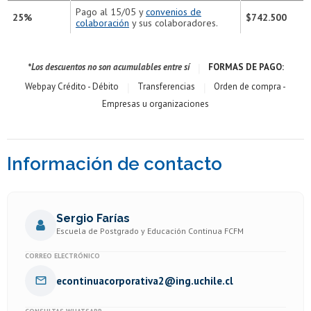
Pago al 15/05 y
convenios de
25%
$742.500
colaboración
y sus colaboradores.
|
*Los descuentos no son acumulables entre sí
FORMAS DE PAGO:
|
|
Webpay Crédito - Débito
Transferencias
Orden de compra -
Empresas u organizaciones
Información de contacto
Sergio Farías
Escuela de Postgrado y Educación Continua FCFM
CORREO ELECTRÓNICO
econtinuacorporativa2@ing.uchile.cl