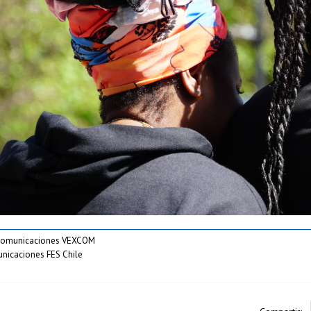
 comunicaciones VEXCOM
unicaciones FES Chile