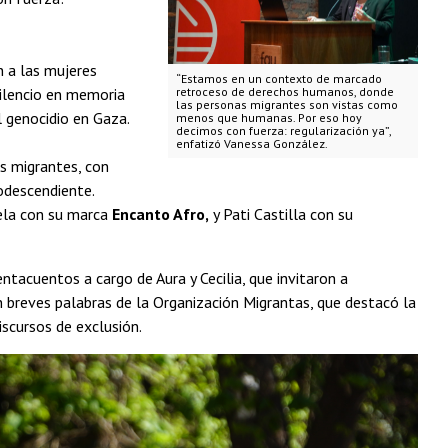
 a las mujeres
“Estamos en un contexto de marcado
silencio en memoria
retroceso de derechos humanos, donde
las personas migrantes son vistas como
l genocidio en Gaza.
menos que humanas. Por eso hoy
decimos con fuerza: regularización ya”,
enfatizó Vanessa González.
s migrantes, con
odescendiente.
ela con su marca
Encanto Afro,
y Pati Castilla con su
ntacuentos a cargo de Aura y Cecilia, que invitaron a
on breves palabras de la Organización Migrantas, que destacó la
iscursos de exclusión.