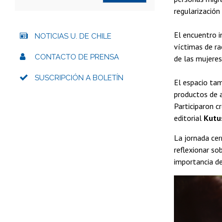
regularización
El encuentro 
NOTICIAS U. DE CHILE
víctimas de ra
CONTACTO DE PRENSA
de las mujeres
SUSCRIPCIÓN A BOLETÍN
El espacio tam
productos de a
Participaron 
editorial
Kutu
La jornada cer
reflexionar so
importancia de