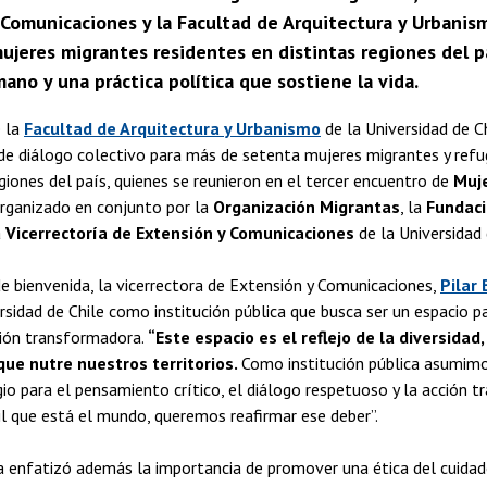
Comunicaciones y la Facultad de Arquitectura y Urbanism
ujeres migrantes residentes en distintas regiones del p
no y una práctica política que sostiene la vida.
 la
Facultad de Arquitectura y Urbanismo
de la Universidad de 
de diálogo colectivo para más de setenta mujeres migrantes y refu
egiones del país, quienes se reunieron en el tercer encuentro de
Muje
organizado en conjunto por la
Organización Migrantas
, la
Fundaci
a
Vicerrectoría de Extensión y Comunicaciones
de la Universidad 
e bienvenida, la vicerrectora de Extensión y Comunicaciones,
Pilar
ersidad de Chile como institución pública que busca ser un espacio 
cción transformadora.
“Este espacio es el reflejo de la diversidad,
ue nutre nuestros territorios.
Como institución pública asumimo
gio para el pensamiento crítico, el diálogo respetuoso y la acción 
cil que está el mundo, queremos reafirmar ese deber”.
a enfatizó además la importancia de promover una ética del cuidado 