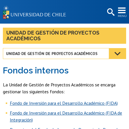
EXTENSIÓN
MENÚ
BIBLIOTECAS
LA UNIVERSIDAD
UNIDAD DE GESTIÓN DE PROYECTOS
ACADÉMICOS
Postulantes
Estudiantes
UNIDAD DE GESTIÓN DE PROYECTOS ACADÉMICOS
Académicas/os
Fondos internos
Funcionarias/os
La Unidad de Gestión de Proyectos Académicos se encarga
Egresadas/os
gestionar los siguientes fondos:
Fondo de Inversión para el Desarrollo Académico (FIDA)
Fondo de Inversión para el Desarrollo Académico (FIDA de
Integración)