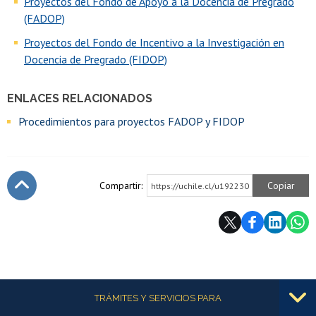
Proyectos del Fondo de Apoyo a la Docencia de Pregrado
(FADOP)
Proyectos del Fondo de Incentivo a la Investigación en
Docencia de Pregrado (FIDOP)
ENLACES RELACIONADOS
Procedimientos para proyectos FADOP y FIDOP
Compartir:
Copiar
https://uchile.cl/u192230
Subir
Más información
TRÁMITES Y SERVICIOS PARA