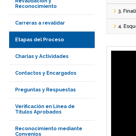
Revalidación y
Reconocimiento
3. Fina
Carreras a revalidar
4. Esq
Etapas del Proceso
Charlas y Actividades
Contactos y Encargados
Preguntas y Respuestas
Verificación en Línea de
Títulos Aprobados
Reconocimiento mediante
Convenios