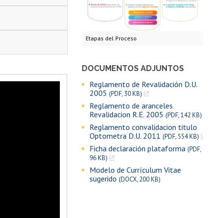
Etapas del Proceso
DOCUMENTOS ADJUNTOS
Reglamento de Revalidación D.U.
2005
(PDF, 30 KB)
Reglamento de aranceles
Revalidacion R.E. 2005
(PDF, 142 KB)
Reglamento convalidacion titulo
Optometra D.U. 2011
(PDF, 554 KB)
Ficha declaración plataforma
(PDF,
96 KB)
Modelo de Currículum Vitae
sugerido
(DOCX, 200 KB)