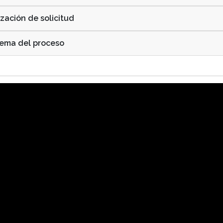
lización de solicitud
uema del proceso