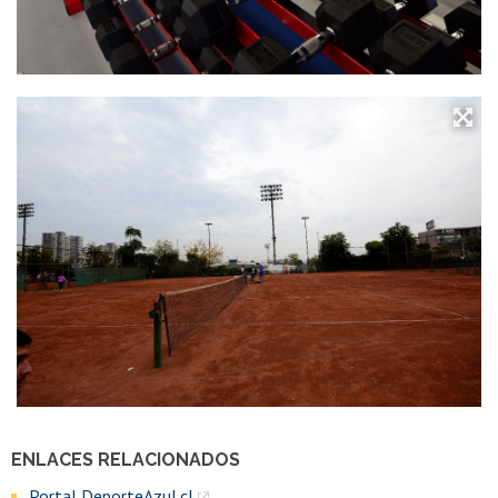
ENLACES RELACIONADOS
Portal DeporteAzul.cl