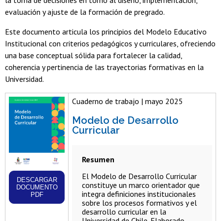
la toma de decisiones en torno al diseño, implementación,
evaluación y ajuste de la formación de pregrado.
Este documento articula los principios del Modelo Educativo
Institucional con criterios pedagógicos y curriculares, ofreciendo
una base conceptual sólida para fortalecer la calidad,
coherencia y pertinencia de las trayectorias formativas en la
Universidad.
Cuaderno de trabajo | mayo 2025
Modelo de Desarrollo
Curricular
Resumen
El Modelo de Desarrollo Curricular
DESCARGAR
constituye un marco orientador que
DOCUMENTO
integra definiciones institucionales
PDF
sobre los procesos formativos y el
desarrollo curricular en la
Universidad de Chile. Elaborado