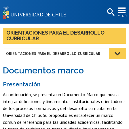
EXTENSIÓN
MENÚ
BIBLIOTECAS
LA UNIVERSIDAD
ORIENTACIONES PARA EL DESARROLLO
CURRICULAR
Postulantes
Estudiantes
ORIENTACIONES PARA EL DESARROLLO CURRICULAR
Académicas/os
Documentos marco
Funcionarias/os
Presentación
Egresadas/os
A continuación, se presenta un Documento Marco que busca
integrar definiciones y lineamientos institucionales orientadores
de los procesos formativos y del desarrollo curricular en la
Universidad de Chile. Su propósito es establecer un marco
común de referencia para las unidades académicas, facilitando