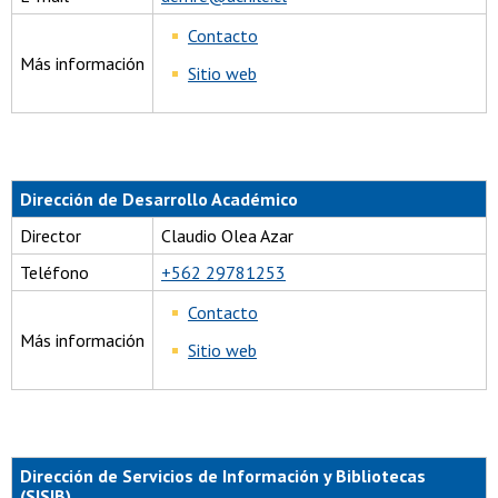
Contacto
Más información
Sitio web
Dirección de Desarrollo Académico
Director
Claudio Olea Azar
Teléfono
+562 29781253
Contacto
Más información
Sitio web
Dirección de Servicios de Información y Bibliotecas
(SISIB)