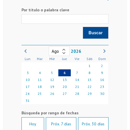
Por título o palabra clave
2026
Lun
Mar
Mié
Jue
Vie
Sáb
Dom
1
2
3
4
5
6
7
8
9
10
11
12
13
14
15
16
17
18
19
20
21
22
23
24
25
26
27
28
29
30
31
Hoy
Próx. 7 días
Próx. 30 días