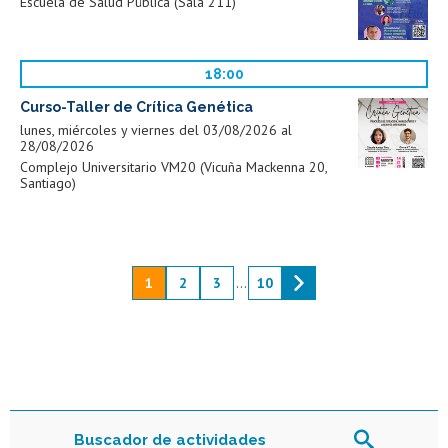
Escuela de Salud Pública (Sala 211)
18:00
Curso-Taller de Crítica Genética
lunes, miércoles y viernes del 03/08/2026 al
28/08/2026
Complejo Universitario VM20 (Vicuña Mackenna 20,
Santiago)
1
2
3
...
10
Buscador de actividades