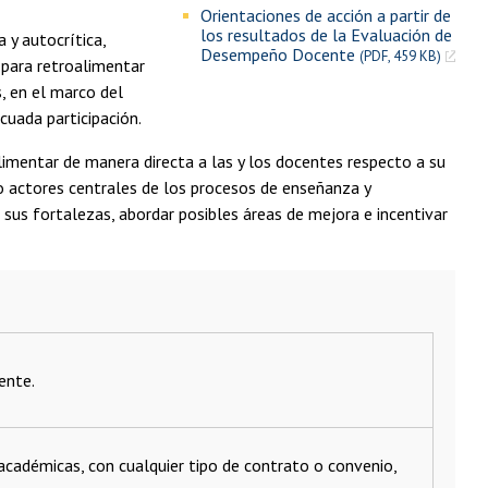
Orientaciones de acción a partir de
los resultados de la Evaluación de
 y autocrítica,
Desempeño Docente
(PDF, 459 KB)
 para retroalimentar
s, en el marco del
cuada participación.
oalimentar de manera directa a las y los docentes respecto a su
o actores centrales de los procesos de enseñanza y
 sus fortalezas, abordar posibles áreas de mejora e incentivar
cente.
cadémicas, con cualquier tipo de contrato o convenio,