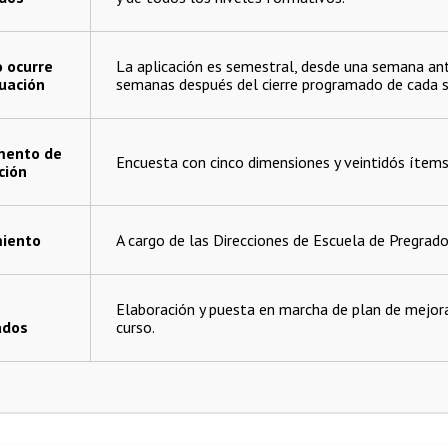
 ocurre
La aplicación es
semestral, desde una semana ant
luación
semanas después del cierre programado de cada 
mento de
Encuesta con cinco dimensiones y veintidós ítems:
ción
iento
A cargo de las Direcciones de Escuela de Pregrado
Elaboración y puesta en marcha de plan de mejor
ados
curso.