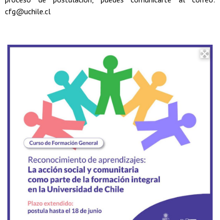
cfg@uchile.cl