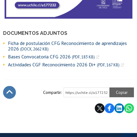
DOCUMENTOS ADJUNTOS
Ficha de postulación CFG Reconocimiento de aprendizajes
2026
(DOCX, 2662 KB)
Bases Convocatoria CFG 2026
(PDF, 183 KB)
Actividades CGF Reconocimiento 2026 Di+
(PDF, 167 KB)
Compartir:
Copiar
https://uchile.cl/u177232
Subir