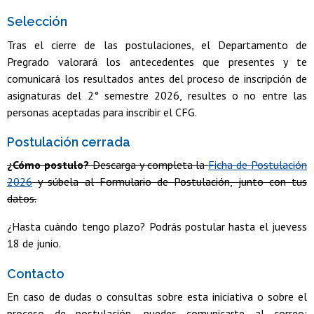
Selección
Tras el cierre de las postulaciones, el Departamento de
Pregrado valorará los antecedentes que presentes y te
comunicará los resultados antes del proceso de inscripción de
asignaturas del 2° semestre 2026, resultes o no entre las
personas aceptadas para inscribir el CFG.
Postulación cerrada
¿Cómo postulo?
Descarga y completa la
Ficha de Postulación
2026
y súbela al Formulario de Postulación, junto con tus
datos.
¿Hasta cuándo tengo plazo? Podrás postular hasta el juevess
18 de junio.
Contacto
En caso de dudas o consultas sobre esta iniciativa o sobre el
proceso de postulación, puedes comunicarte al correo: