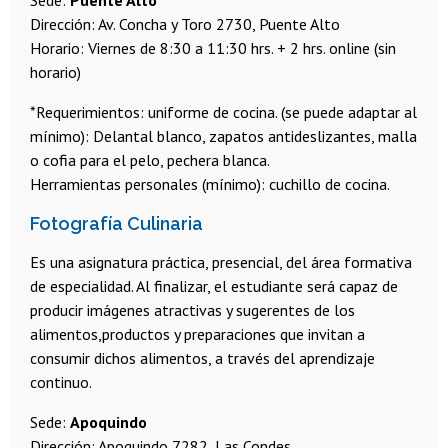
Sede:
Puente Alto
Dirección: Av. Concha y Toro 2730, Puente Alto
Horario: Viernes de 8:30 a 11:30 hrs. + 2 hrs. online (sin
horario)
*Requerimientos: uniforme de cocina. (se puede adaptar al
mínimo): Delantal blanco, zapatos antideslizantes, malla
o cofia para el pelo, pechera blanca.
Herramientas personales (mínimo): cuchillo de cocina.
Fotografía Culinaria
Es una asignatura práctica, presencial, del área formativa
de especialidad. Al finalizar, el estudiante será capaz de
producir imágenes atractivas y sugerentes de los
alimentos,productos y preparaciones que invitan a
consumir dichos alimentos, a través del aprendizaje
continuo.
Sede:
Apoquindo
Dirección: Apoquindo 7282, Las Condes