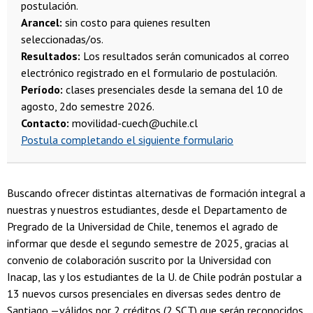
postulación.
Arancel:
sin costo para quienes resulten
seleccionadas/os.
Resultados:
Los resultados serán comunicados al correo
electrónico registrado en el formulario de postulación.
Período:
clases presenciales desde la semana del 10 de
agosto, 2do semestre 2026.
Contacto:
movilidad-cuech@uchile.cl
Postula completando el siguiente formulario
Buscando ofrecer distintas alternativas de formación integral a
nuestras y nuestros estudiantes, desde el Departamento de
Pregrado de la Universidad de Chile, tenemos el agrado de
informar que desde el segundo semestre de 2025, gracias al
convenio de colaboración suscrito por la Universidad con
Inacap, las y los estudiantes de la U. de Chile podrán postular a
13 nuevos cursos presenciales en diversas sedes dentro de
Santiago —válidos por 2 créditos (2 SCT) que serán reconocidos