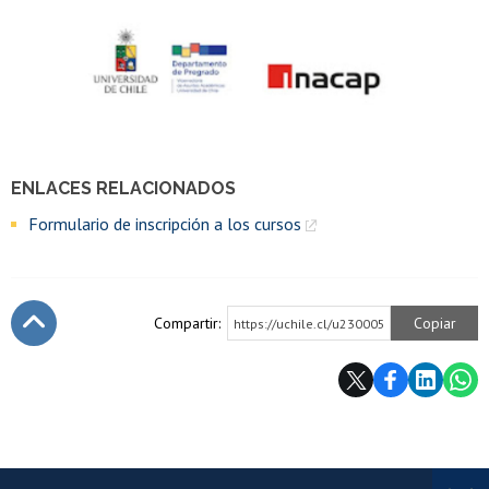
ENLACES RELACIONADOS
Formulario de inscripción a los cursos
Compartir:
Copiar
https://uchile.cl/u230005
Subir
Más información