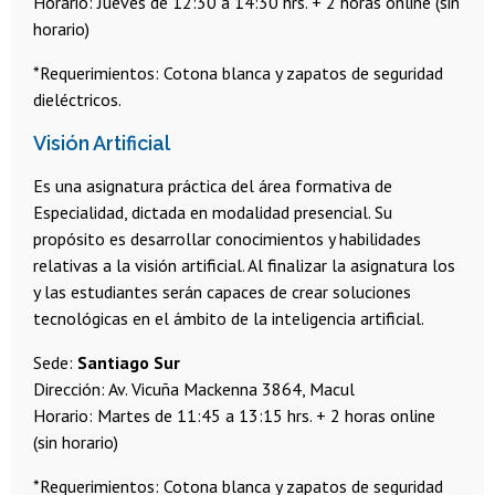
Horario: Jueves de 12:30 a 14:30 hrs. + 2 horas online (sin
horario)
*Requerimientos: Cotona blanca y zapatos de seguridad
dieléctricos.
Visión Artificial
Es una asignatura práctica del área formativa de
Especialidad, dictada en modalidad presencial. Su
propósito es desarrollar conocimientos y habilidades
relativas a la visión artificial. Al finalizar la asignatura los
y las estudiantes serán capaces de crear soluciones
tecnológicas en el ámbito de la inteligencia artificial.
Sede:
Santiago Sur
Dirección: Av. Vicuña Mackenna 3864, Macul
Horario: Martes de 11:45 a 13:15 hrs. + 2 horas online
(sin horario)
*Requerimientos: Cotona blanca y zapatos de seguridad