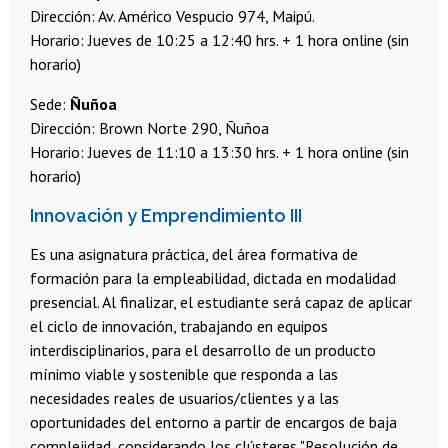
Dirección: Av. Américo Vespucio 974, Maipú.
Horario: Jueves de 10:25 a 12:40 hrs. + 1 hora online (sin
horario)
Sede:
Ñuñoa
Dirección: Brown Norte 290, Ñuñoa
Horario: Jueves de 11:10 a 13:30 hrs. + 1 hora online (sin
horario)
Innovación y Emprendimiento III
Es una asignatura práctica, del área formativa de
formación para la empleabilidad, dictada en modalidad
presencial. Al finalizar, el estudiante será capaz de aplicar
el ciclo de innovación, trabajando en equipos
interdisciplinarios, para el desarrollo de un producto
mínimo viable y sostenible que responda a las
necesidades reales de usuarios/clientes y a las
oportunidades del entorno a partir de encargos de baja
complejidad, considerando los clústeres "Resolución de