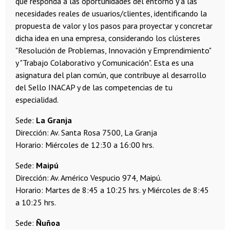
que responda a las oportunidades del entorno y a las
necesidades reales de usuarios/clientes, identificando la
propuesta de valor y los pasos para proyectar y concretar
dicha idea en una empresa, considerando los clústeres
"Resolución de Problemas, Innovación y Emprendimiento"
y "Trabajo Colaborativo y Comunicación". Esta es una
asignatura del plan común, que contribuye al desarrollo
del Sello INACAP y de las competencias de tu
especialidad.
Sede:
La Granja
Dirección: Av. Santa Rosa 7500, La Granja
Horario: Miércoles de 12:30 a 16:00 hrs.
Sede:
Maipú
Dirección: Av. Américo Vespucio 974, Maipú.
Horario: Martes de 8:45 a 10:25 hrs. y Miércoles de 8:45
a 10:25 hrs.
Sede:
Ñuñoa