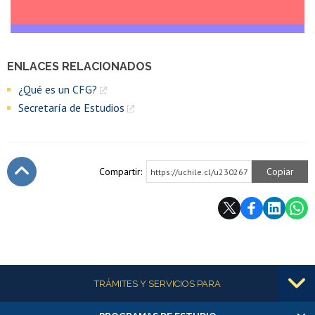
ENLACES RELACIONADOS
¿Qué es un CFG?
Secretaría de Estudios
Compartir:
Copiar
https://uchile.cl/u230267
Subir
Más información
TRÁMITES Y SERVICIOS PARA