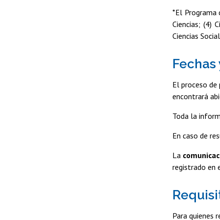
*El Programa d
Ciencias; (4) 
Ciencias Socia
Fechas 
El proceso de 
encontrará abi
Toda la inform
En caso de res
La
comunicaci
registrado en 
Requisi
Para quienes r