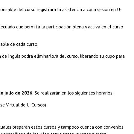
nsable del curso registrará la asistencia a cada sesión en U-
ecuado que permita la participación plena y activa en el curso
sable de cada curso.
 de Inglés podrá eliminarlo/a del curso, liberando su cupo para
e julio de 2026.
Se realizarán en los siguientes horarios:
 Virtual de U-Cursos) ​​
 cuales preparan estos cursos y tampoco cuenta con convenios
esponsabilidad de las y los estudiantes, quienes pueden