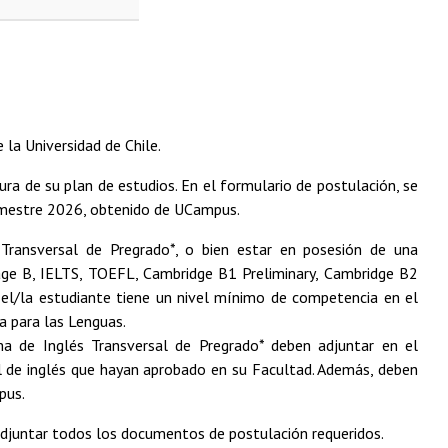
la Universidad de Chile.
ura de su plan de estudios. En el formulario de postulación, se
semestre 2026, obtenido de UCampus.
Transversal de Pregrado*, o bien estar en posesión de una
guage B, IELTS, TOEFL, Cambridge B1 Preliminary, Cambridge B2
 el/la estudiante tiene un nivel mínimo de competencia en el
a para las Lenguas.
a de Inglés Transversal de Pregrado* deben adjuntar en el
el de inglés que hayan aprobado en su Facultad. Además, deben
pus.
adjuntar todos los documentos de postulación requeridos.