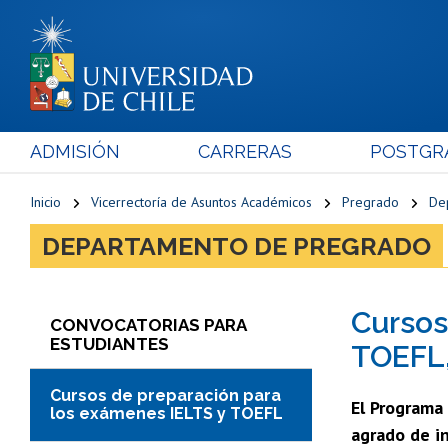
ADMISIÓN
CARRERAS
POSTGR
Inicio
Vicerrectoría de Asuntos Académicos
Pregrado
De
DEPARTAMENTO DE PREGRADO
Cursos
CONVOCATORIAS PARA
ESTUDIANTES
TOEFL,
Cursos de preparación para
El Programa
los exámenes IELTS y TOEFL
agrado de in