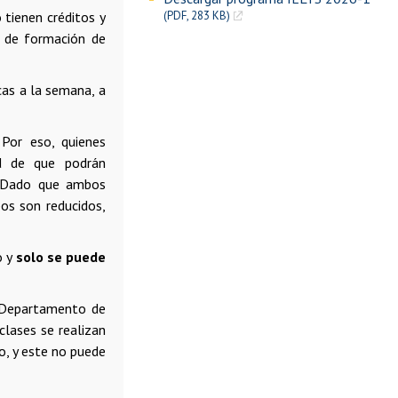
o tienen créditos y
(PDF, 283 KB)
n de formación de
cas a la semana, a
 Por eso, quienes
d de que podrán
 Dado que ambos
os son reducidos,
o y
solo se puede
l Departamento de
clases se realizan
o, y este no puede