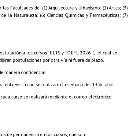
as Facultades de: (1) Arquitectura y Urbanismo; (2) Artes; (3)
n de la Naturaleza; (6) Ciencias Químicas y Farmacéuticas; (7)
postulación a los cursos IELTS y TOEFL 2026-1, el cual se
ibirán postulaciones por otra vía ni fuera de plazo.
de manera confidencial
a entrevista que se realizaría la semana del 13 de abril.
 cada curso se realizará mediante el correo electrónico
tos de permanencia en los cursos, que son: