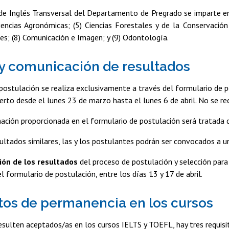
e Inglés Transversal del Departamento de Pregrado se imparte en l
Ciencias Agronómicas; (5) Ciencias Forestales y de la Conservació
les; (8) Comunicación e Imagen; y (9) Odontología.
y comunicación de resultados
postulación se realiza exclusivamente a través del formulario de 
erto desde el lunes 23 de marzo hasta el lunes 6 de abril. No se rec
ación proporcionada en el formulario de postulación será tratada 
ultados similares, las y los postulantes podrán ser convocados a un
ón de los resultados
del proceso de postulación y selección para
el formulario de postulación, entre los días 13 y 17 de abril.
tos de permanencia en los cursos
esulten aceptados/as en los cursos IELTS y TOEFL, hay tres requisi