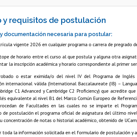
 y requisitos de postulación
 y documentación necesaria para postular:
rícula vigente 2026 en cualquier programa o carrera de pregrado de 
tope de horario entre el curso al que postula y alguna otra asignat
ntar la inscripción académica y horario correspondiente al primer 
obado o estar eximida/o del nivel IV del Programa de Inglés 
ción internacional válida (International Baccalaureate (IB) – Lan
mbridge C1 Advanced y Cambridge C2 Proficiency) que acredite que
glés equivalente al nivel B1 del Marco Común Europeo de Referenci
rocedan de Facultades en las cuales no se imparte el Program
o de postulación el programa oficial de asignatura del último niv
su concentración de notas o historial académico, obtenido de UCam
 toda la información solicitada en el formulario de postulación y 